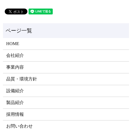
HOME
会社紹介
事業内容
品質・環境方針
設備紹介
製品紹介
採用情報
お問い合わせ